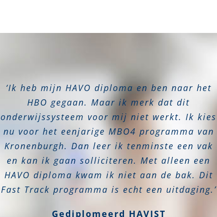
‘Ik heb mijn HAVO diploma en ben naar het
HBO gegaan. Maar ik merk dat dit
onderwijssysteem voor mij niet werkt. Ik kies
nu voor het eenjarige MBO4 programma van
Kronenburgh. Dan leer ik tenminste een vak
en kan ik gaan solliciteren. Met alleen een
HAVO diploma kwam ik niet aan de bak. Dit
Fast Track programma is echt een uitdaging.’
Gediplomeerd HAVIST