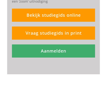
een ‘zoom’ uitnodiging
Bekijk studiegids online
Vraag studiegids in print
Aanmelden