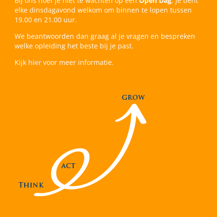
Bij ons hoef je niet te wachten op een
Open Dag
. Je bent
elke dinsdagavond welkom om binnen te lopen tussen
19.00 en 21.00 uur.
We beantwoorden dan graag al je vragen en bespreken
welke opleiding het beste bij je past.
Kijk
hier
voor meer informatie.