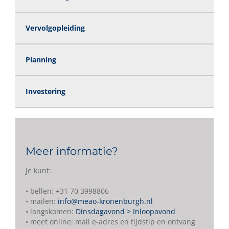
Vervolgopleiding
Planning
Investering
Meer informatie?
Je kunt:
• bellen: +31 70 3998806
• mailen:
info@meao-kronenburgh.nl
• langskomen:
Dinsdagavond > Inloopavond
• meet online: mail e-adres en tijdstip en ontvang