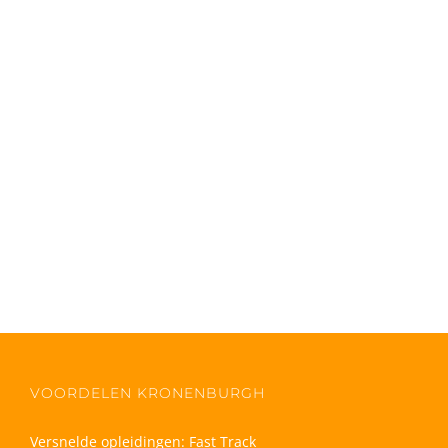
VOORDELEN KRONENBURGH
Versnelde opleidingen: Fast Track