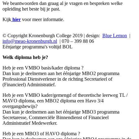
We beantwoorden dan graag al je vragen en bespreken welke
opleiding het beste bij je past.
Kijk
hier
voor meer informatie.
© Copyright Kronenburgh College 2019 | design:
Blue Lemon
|
info@meao-kronenburgh.nl
| 070 – 399 88 06
Eénjarige programma's voltijd BOL
Welk diploma heb je?
Heb je een VMBO basis/kader diploma ?
Dan kun je deelnemen aan het éénjarige MBO2 programma
Professional Dienstverlener in de richting Secretarieel of
(Financieel) Administratief.
Heb je een VMBO kader/gemengd of theoretische leerweg TL /
MAVO diploma, een MBO2 diploma een Havo 3/4
overgangsbewijs?
Dan kun je deelnemen aan het éénjarige MBO3 programma
Secretaresse, Commerciële Binnendienst of Financieel
Administratief Medewerker.
Heb je een MBO3 of HAVO diploma ?