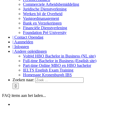
Commerciele Arbeidsbemiddeling
Juridische Dienstverlening
Werken bij de Overheid
Vastgoedmanagement
Bank en Verzekeringen
Financiële Dienstverlening
Foundation Pré University
| Contact Opendag
| Aanmelden
| Inloggen
| Andere opleidingen
Voltijd HBO Bachelor in Business (NL site)
Full-time Bachelor in Business (English site)
Part-time Online MBO en HBO bachelor
IELTS English Exam Training
Homepage Kronenburgh IBS
Zoeken naar:
FAQ items aan het laden...