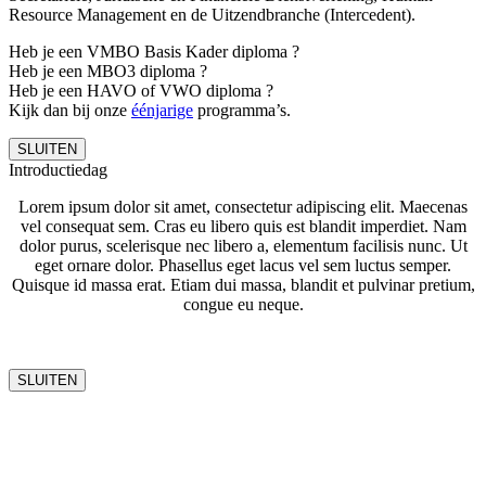
Resource Management en de Uitzendbranche (Intercedent).
Heb je een VMBO Basis Kader diploma ?
Heb je een MBO3 diploma ?
Heb je een HAVO of VWO diploma ?
Kijk dan bij onze
éénjarige
programma’s.
SLUITEN
Introductiedag
Lorem ipsum dolor sit amet, consectetur adipiscing elit. Maecenas
vel consequat sem. Cras eu libero quis est blandit imperdiet. Nam
dolor purus, scelerisque nec libero a, elementum facilisis nunc. Ut
eget ornare dolor. Phasellus eget lacus vel sem luctus semper.
Quisque id massa erat. Etiam dui massa, blandit et pulvinar pretium,
congue eu neque.
SLUITEN