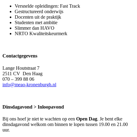
Versnelde opleidingen: Fast Track
Gestructureerd onderwijs
Docenten uit de praktijk
Studenten met ambitie
Slimmer dan HAVO
NRTO Kwaliteitskeurmerk
Contactgegevens
Lange Houtstraat 7
2511 CV Den Haag
070 – 399 88 06
info@meao-kronenburgh.nl
Dinsdagavond > Inloopavond
Bij ons hoef je niet te wachten op een
Open Dag
. Je bent elke
dinsdagavond welkom om binnen te lopen tussen 19.00 en 21.00
uur.