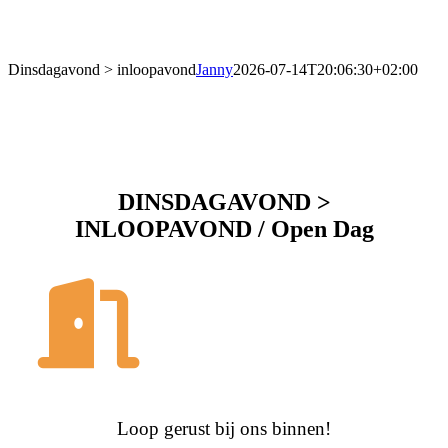
Dinsdagavond > inloopavond
Janny
2026-07-14T20:06:30+02:00
DINSDAGAVOND >
INLOOPAVOND / Open Dag
Loop gerust bij ons binnen!