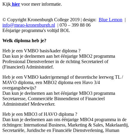
Kijk
hier
voor meer informatie.
© Copyright Kronenburgh College 2019 | design:
Blue Lemon
|
info@meao-kronenburgh.nl
| 070 – 399 88 06
Eénjarige programma's voltijd BOL
Welk diploma heb je?
Heb je een VMBO basis/kader diploma ?
Dan kun je deelnemen aan het éénjarige MBO2 programma
Professional Dienstverlener in de richting Secretarieel of
(Financieel) Administratief.
Heb je een VMBO kader/gemengd of theoretische leerweg TL /
MAVO diploma, een MBO2 diploma een Havo 3/4
overgangsbewijs?
Dan kun je deelnemen aan het éénjarige MBO3 programma
Secretaresse, Commerciële Binnendienst of Financieel
Administratief Medewerker.
Heb je een MBO3 of HAVO diploma ?
Dan kun je deelnemen aan ons éénjarige MBO4 programma in de
richtingen: International Business, Marketing & Sales, Makelaardij,
Secretariële, Juridische en Financiële Dienstverlening, Human