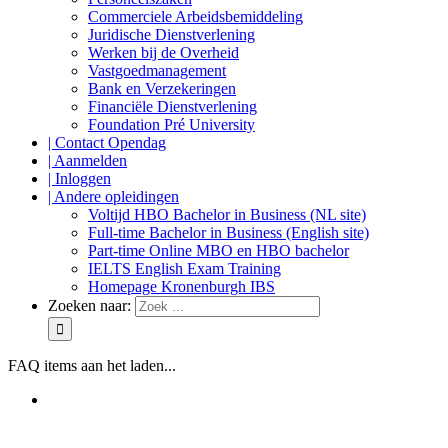
Commerciele Arbeidsbemiddeling
Juridische Dienstverlening
Werken bij de Overheid
Vastgoedmanagement
Bank en Verzekeringen
Financiële Dienstverlening
Foundation Pré University
| Contact Opendag
| Aanmelden
| Inloggen
| Andere opleidingen
Voltijd HBO Bachelor in Business (NL site)
Full-time Bachelor in Business (English site)
Part-time Online MBO en HBO bachelor
IELTS English Exam Training
Homepage Kronenburgh IBS
Zoeken naar:
FAQ items aan het laden...