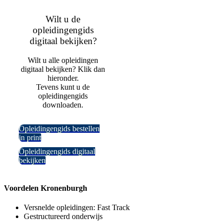
Wilt u de
opleidingengids
digitaal bekijken?
Wilt u alle opleidingen
digitaal bekijken? Klik dan
hieronder.
Tevens kunt u de
opleidingengids
downloaden.
Opleidingengids bestellen
in print
Opleidingengids digitaal
bekijken
Voordelen Kronenburgh
Versnelde opleidingen: Fast Track
Gestructureerd onderwijs