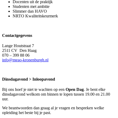
Docenten uit de praktijk
Studenten met ambitie
Slimmer dan HAVO
NRTO Kwaliteitskeurmerk
Contactgegevens
Lange Houtstraat 7
2511 CV Den Haag
070 – 399 88 06
info@meao-kronenburgh.nl
Dinsdagavond > Inloopavond
Bij ons hoef je niet te wachten op een
Open Dag
. Je bent elke
dinsdagavond welkom om binnen te lopen tussen 19.00 en 21.00
uur.
We beantwoorden dan graag al je vragen en bespreken welke
opleiding het beste bij je past.