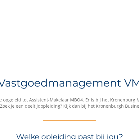
Vastgoedmanagement V
pgeleid tot Assistent-Makelaar MBO4. Er is bij het Kronenburg ME
(Zoek je een deeltijdopleiding? Kijk dan bij het Kronenburgh Busine
Welke opleiding past bij jou?