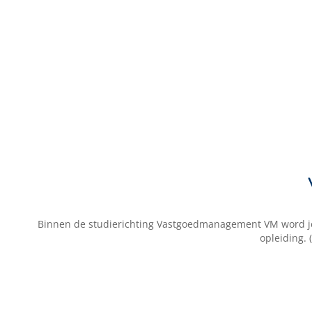
Binnen de studierichting Vastgoedmanagement VM word je o
opleiding. 