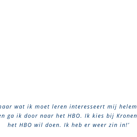
aar wat ik moet leren interesseert mij helem
n ga ik door naar het HBO. Ik kies bij Kronen
het HBO wil doen. Ik heb er weer zin in!’