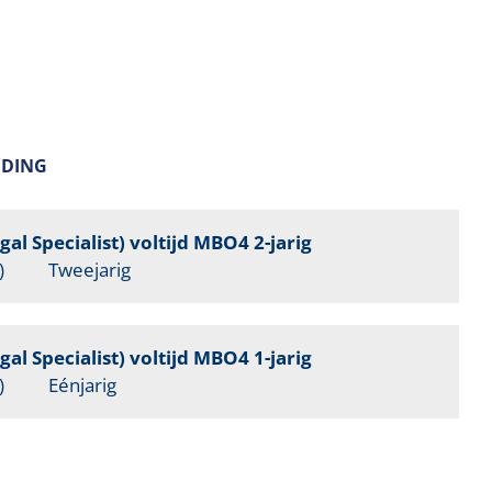
IDING
al Specialist) voltijd MBO4 2-jarig
)
Tweejarig
al Specialist) voltijd MBO4 1-jarig
)
Eénjarig