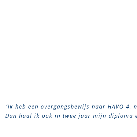
‘Ik heb een overgangsbewijs naar HAVO 4, m
Dan haal ik ook in twee jaar mijn diploma e