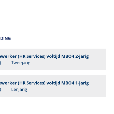
IDING
rker (HR Services) voltijd MBO4 2-jarig
)
Tweejarig
rker (HR Services) voltijd MBO4 1-jarig
)
Eénjarig