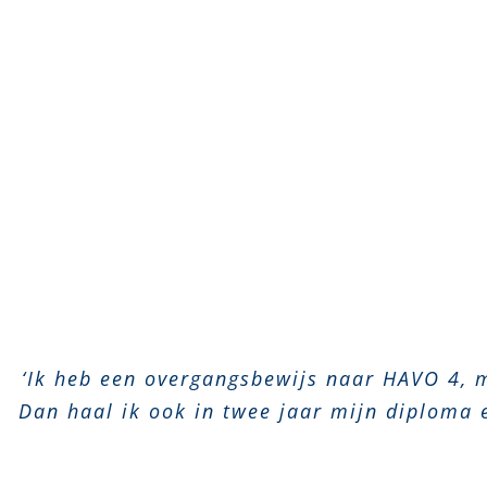
‘Ik heb een overgangsbewijs naar HAVO 4, m
Dan haal ik ook in twee jaar mijn diploma e