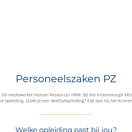
Personeelszaken PZ
d tot medewerker Human Resources HRM. Bij het Kronenburgh MEAO C
rack opleiding. (Zoek je een deeltijdopleiding? Kijk dan bij het Kron
Welke opleiding past bij jou?