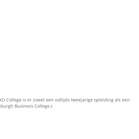
ollege is er zowel een voltijds tweejarige opleiding als een
enburgh Business College.)