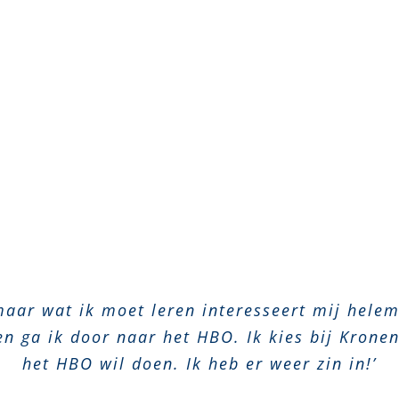
aar wat ik moet leren interesseert mij helem
n ga ik door naar het HBO. Ik kies bij Kronen
het HBO wil doen. Ik heb er weer zin in!’