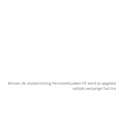
Binnen de studierichting Personeelszaken PZ word je opgelei
voltijds eenjarige fast t