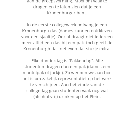
aan de groepsvorming. Mooi om vaak te
dragen en te laten zien dat je een
Kronenburger bent.
In de eerste collegeweek ontvang je een
Kronenburgh das (dames kunnen ook kiezen
voor een sjaaltje). Ook al draagt niet iedereen
meer altijd een das bij een pak, toch geeft de
Kronenburgh das net even dat stukje extra.
Elke donderdag is “Pakkendag”. Alle
studenten dragen dan een pak (dames een
mantelpak of jurkje). Zo wennen we aan hoe
het is om zakelijk representatief op het werk
te verschijnen. Aan het einde van de
collegedag gaan studenten vaak nog wat
(alcohol vrij) drinken op het Plein.