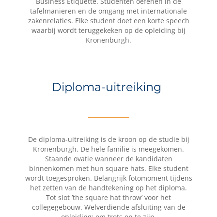
Business Etiquette. Studenten oefenen in de
tafelmanieren en de omgang met internationale
zakenrelaties. Elke student doet een korte speech
waarbij wordt teruggekeken op de opleiding bij
Kronenburgh.
Diploma-uitreiking
De diploma-uitreiking is de kroon op de studie bij
Kronenburgh. De hele familie is meegekomen.
Staande ovatie wanneer de kandidaten
binnenkomen met hun square hats. Elke student
wordt toegesproken. Belangrijk fotomoment tijdens
het zetten van de handtekening op het diploma.
Tot slot ’the square hat throw’ voor het
collegegebouw. Welverdiende afsluiting van de
opleiding: om trots op te zijn.