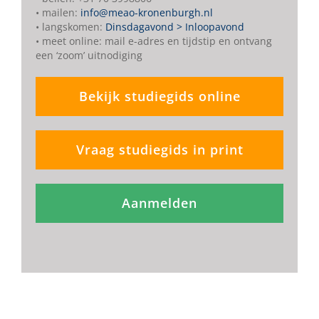
• mailen:
info@meao-kronenburgh.nl
• langskomen:
Dinsdagavond > Inloopavond
• meet online: mail e-adres en tijdstip en ontvang
een ‘zoom’ uitnodiging
Bekijk studiegids online
Vraag studiegids in print
Aanmelden