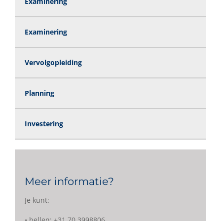
Examinering
Examinering
Vervolgopleiding
Planning
Investering
Meer informatie?
Je kunt:
• bellen: +31 70 3998806