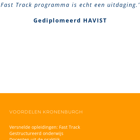
Fast Track programma is echt een uitdaging.’
Gediplomeerd HAVIST
VOORDELEN KRONENBURGH
Versnelde opleidingen: Fast Track
Gestructureerd onderwijs
Docenten uit de praktijk