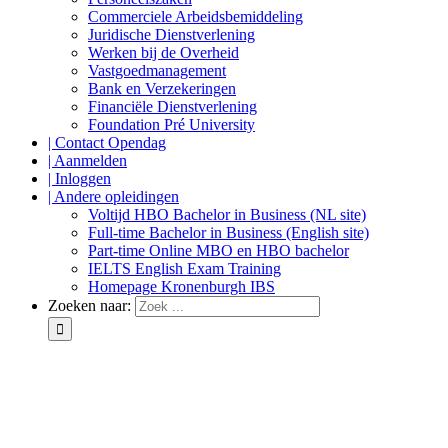
Commerciele Arbeidsbemiddeling
Juridische Dienstverlening
Werken bij de Overheid
Vastgoedmanagement
Bank en Verzekeringen
Financiële Dienstverlening
Foundation Pré University
| Contact Opendag
| Aanmelden
| Inloggen
| Andere opleidingen
Voltijd HBO Bachelor in Business (NL site)
Full-time Bachelor in Business (English site)
Part-time Online MBO en HBO bachelor
IELTS English Exam Training
Homepage Kronenburgh IBS
Zoeken naar: