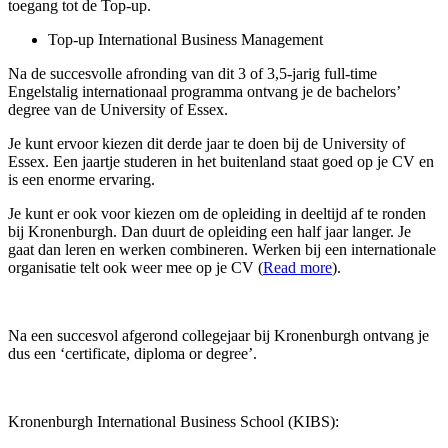
toegang tot de Top-up.
Top-up International Business Management
Na de succesvolle afronding van dit 3 of 3,5-jarig full-time
Engelstalig internationaal programma ontvang je de bachelors’
degree van de University of Essex.
Je kunt ervoor kiezen dit derde jaar te doen bij de University of
Essex. Een jaartje studeren in het buitenland staat goed op je CV en
is een enorme ervaring.
Je kunt er ook voor kiezen om de opleiding in deeltijd af te ronden
bij Kronenburgh. Dan duurt de opleiding een half jaar langer. Je
gaat dan leren en werken combineren. Werken bij een internationale
organisatie telt ook weer mee op je CV (
Read more
).
Na een succesvol afgerond collegejaar bij Kronenburgh ontvang je
dus een ‘certificate, diploma or degree’.
Kronenburgh International Business School (KIBS):