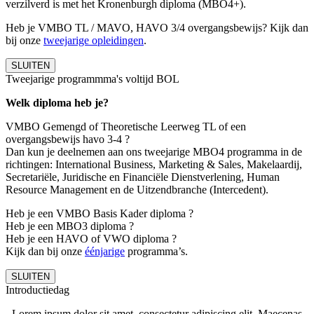
verzilverd is met het Kronenburgh diploma (MBO4+).
Heb je VMBO TL / MAVO, HAVO 3/4 overgangsbewijs? Kijk dan
bij onze
tweejarige opleidingen
.
SLUITEN
Tweejarige programmma's voltijd BOL
Welk diploma heb je?
VMBO Gemengd of Theoretische Leerweg TL of een
overgangsbewijs havo 3-4 ?
Dan kun je deelnemen aan ons tweejarige MBO4 programma in de
richtingen: International Business, Marketing & Sales, Makelaardij,
Secretariële, Juridische en Financiële Dienstverlening, Human
Resource Management en de Uitzendbranche (Intercedent).
Heb je een VMBO Basis Kader diploma ?
Heb je een MBO3 diploma ?
Heb je een HAVO of VWO diploma ?
Kijk dan bij onze
éénjarige
programma’s.
SLUITEN
Introductiedag
Lorem ipsum dolor sit amet, consectetur adipiscing elit. Maecenas