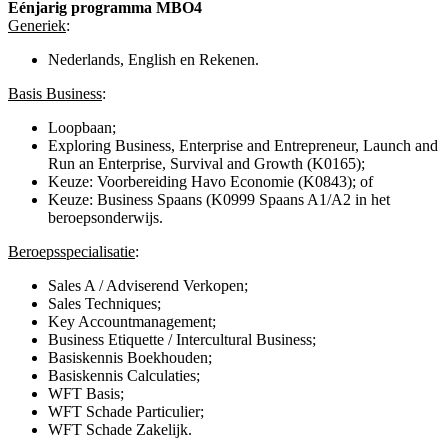
Eénjarig programma MBO4
Generiek
:
Nederlands, English en Rekenen.
Basis Business
:
Loopbaan;
Exploring Business, Enterprise and Entrepreneur, Launch and
Run an Enterprise, Survival and Growth (K0165);
Keuze: Voorbereiding Havo Economie (K0843); of
Keuze: Business Spaans (K0999 Spaans A1/A2 in het
beroepsonderwijs.
Beroepsspecialisatie
:
Sales A / Adviserend Verkopen;
Sales Techniques;
Key Accountmanagement;
Business Etiquette / Intercultural Business;
Basiskennis Boekhouden;
Basiskennis Calculaties;
WFT Basis;
WFT Schade Particulier;
WFT Schade Zakelijk.