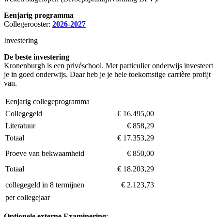
Eenjarig programma
Collegerooster:
2026-2027
Investering
De beste investering
Kronenburgh is een privéschool. Met particulier onderwijs investeert
je in goed onderwijs. Daar heb je je hele toekomstige carrière profijt
van.
Eenjarig collegeprogramma
Collegegeld
€ 16.495,00
Literatuur
€ 858,29
Totaal
€ 17.353,29
Proeve van bekwaamheid
€ 850,00
Totaal
€ 18.203,29
collegegeld in 8 termijnen
€ 2.123,73
per collegejaar
Optionele externe Examinering
: