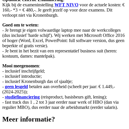
Kijk bij de exameninstelling
WFT NIVO
voor de actuele kosten: €
160,- *3 = € 480,-. Je geeft jezelf op voor deze examens. Dit
verloopt niet via Kronenburgh.
Goed om te weten:
- Je brengt je eigen volwaardige laptop mee naar de werkcolleges
(dus inclusief 'harde schijf'). Wij werken met Microsoft Office 2016
of hoger (Word, Excel, PowerPoint: full software version, dus geen
beperkte of gratis versie).
- Je bent in het bezit van een representatief business suit (heren:
kostuum, dames: mantelpak).
Mooi meegenomen
:
- inclusief inschrijfgeld;
- inclusief introductie;
- inclusief Kronenburgh das of sjaaltje;
-
geen lesgeld
betalen aan overheid (scheelt per jaar: € 1.449,-
(2024-2025));
-
studiefinanciering
(reisproduct, basisbeurs gift, lening);
- fast track dus 1 , 2 tot 3 jaar eerder naar werk of HBO (dan via
regulier MBO), dus eerder naar de arbeidsmarkt (eerder salaris).
Meer informatie?