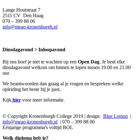
Lange Houtstraat 7
2511 CV Den Haag
070 – 399 88 06
info@meao-kronenburgh.nl
Dinsdagavond > Inloopavond
Bij ons hoef je niet te wachten op een
Open Dag
. Je bent elke
dinsdagavond welkom om binnen te lopen tussen 19.00 en 21.00
uur.
We beantwoorden dan graag al je vragen en bespreken welke
opleiding het beste bij je past.
Kijk
hier
voor meer informatie.
© Copyright Kronenburgh College 2019 | design:
Blue Lemon
|
info@meao-kronenburgh.nl
| 070 – 399 88 06
Eénjarige programma's voltijd BOL
Welk diploma heb je?