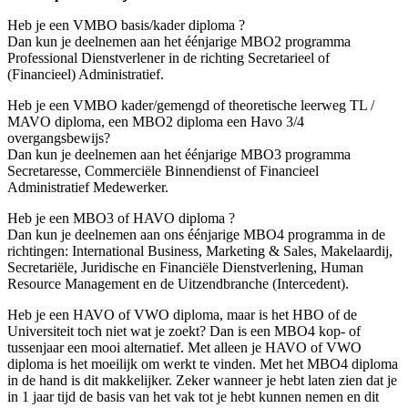
Heb je een VMBO basis/kader diploma ?
Dan kun je deelnemen aan het éénjarige MBO2 programma
Professional Dienstverlener in de richting Secretarieel of
(Financieel) Administratief.
Heb je een VMBO kader/gemengd of theoretische leerweg TL /
MAVO diploma, een MBO2 diploma een Havo 3/4
overgangsbewijs?
Dan kun je deelnemen aan het éénjarige MBO3 programma
Secretaresse, Commerciële Binnendienst of Financieel
Administratief Medewerker.
Heb je een MBO3 of HAVO diploma ?
Dan kun je deelnemen aan ons éénjarige MBO4 programma in de
richtingen: International Business, Marketing & Sales, Makelaardij,
Secretariële, Juridische en Financiële Dienstverlening, Human
Resource Management en de Uitzendbranche (Intercedent).
Heb je een HAVO of VWO diploma, maar is het HBO of de
Universiteit toch niet wat je zoekt? Dan is een MBO4 kop- of
tussenjaar een mooi alternatief. Met alleen je HAVO of VWO
diploma is het moeilijk om werkt te vinden. Met het MBO4 diploma
in de hand is dit makkelijker. Zeker wanneer je hebt laten zien dat je
in 1 jaar tijd de basis van het vak tot je hebt kunnen nemen en dit