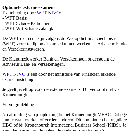
Optionele externe examens
Examinering door
WFT NIVO
:
- WFT Basis;
- WFT Schade Particulier;
- WFT Wft Schade zakelijk.
De WFT-examens zijn volgens de Wet op het financieel toezicht
(WFT) vereiste diploma's om te kunnen werken als Adviseur Bank-
en Verzekeringswezen.
De Klantmedewerker Bank en Verzekeringen ondersteunt de
Adviseur Bank en Verzekeringen.
WFT NIVO
is een door het ministerie van Financiën erkende
exameninstelling.
Je geeft jezelf op voor de externe examens. Dit verloopt niet via
Kronenburgh.
Vervolgopleiding
Na afronding van je opleiding bij het Kronenburgh MEAO College
kun je gaan werken of verder studeren. Dit kan binnen het reguliere
HBO of bij Kronenburgh International Business School (KIBS). Je
kunt dan kiezen uit de volgende onderwijsprogramma’s