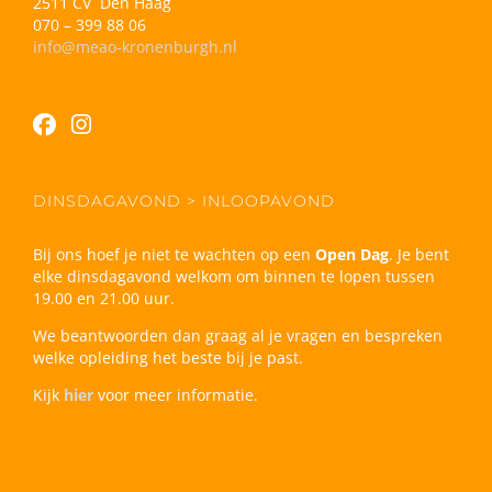
2511 CV Den Haag
070 – 399 88 06
info@meao-kronenburgh.nl
DINSDAGAVOND > INLOOPAVOND
Bij ons hoef je niet te wachten op een
Open Dag
. Je bent
elke dinsdagavond welkom om binnen te lopen tussen
19.00 en 21.00 uur.
We beantwoorden dan graag al je vragen en bespreken
welke opleiding het beste bij je past.
Kijk
hier
voor meer informatie.