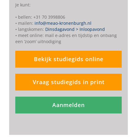
Je kunt:
• bellen: +31 70 3998806
• mailen:
info@meao-kronenburgh.nl
• langskomen:
Dinsdagavond > Inloopavond
• meet online: mail e-adres en tijdstip en ontvang
een ‘zoom’ uitnodiging
Bekijk studiegids online
Vraag studiegids in print
Aanmelden