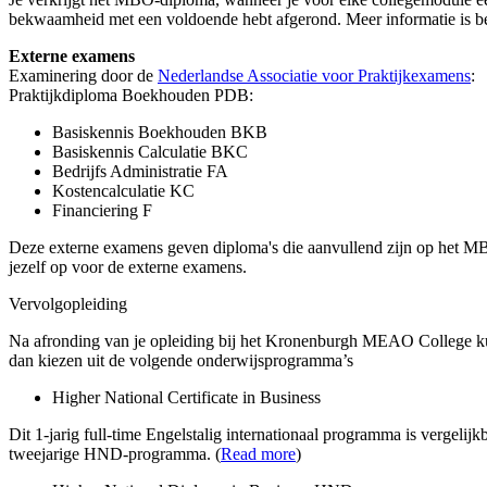
bekwaamheid met een voldoende hebt afgerond. Meer informatie is 
Externe examens
Examinering door de
Nederlandse Associatie voor Praktijkexamens
:
Praktijkdiploma Boekhouden PDB:
Basiskennis Boekhouden BKB
Basiskennis Calculatie BKC
Bedrijfs Administratie FA
Kostencalculatie KC
Financiering F
Deze externe examens geven diploma's die aanvullend zijn op het M
jezelf op voor de externe examens.
Vervolgopleiding
Na afronding van je opleiding bij het Kronenburgh MEAO College kun
dan kiezen uit de volgende onderwijsprogramma’s
Higher National Certificate in Business
Dit 1-jarig full-time Engelstalig internationaal programma is vergeli
tweejarige HND-programma. (
Read more
)