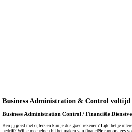
Business Administration & Control voltij
Business Administration Control / Financiële Dienstv
Ben jij goed met cijfers en kun je dus goed rekenen? Lijkt het je inte
bedrijf? Wil je meehelpen bij het maken van financiële rapportages v