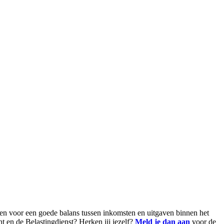
orgen voor een goede balans tussen inkomsten en uitgaven binnen het
 en de Belastingdienst? Herken jij jezelf?
Meld je dan aan
voor de