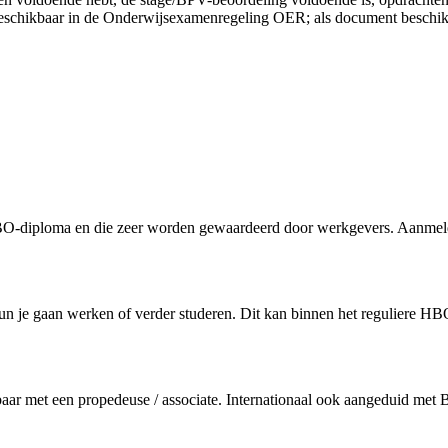
beschikbaar in de Onderwijsexamenregeling OER; als document beschik
BO-diploma en die zeer worden gewaardeerd door werkgevers. Aanmeldi
 je gaan werken of verder studeren. Dit kan binnen het reguliere HBO
jkbaar met een propedeuse / associate. Internationaal ook aangeduid met