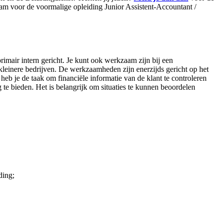
m voor de voormalige opleiding Junior Assistent-Accountant /
imair intern gericht. Je kunt ook werkzaam zijn bij een
leinere bedrijven. De werkzaamheden zijn enerzijds gericht op het
heb je de taak om financiële informatie van de klant te controleren
g te bieden. Het is belangrijk om situaties te kunnen beoordelen
ding;