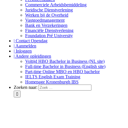
Commerciele Arbeidsbemiddeling
Juridische Dienstverlening
Werken bij de Overheid
Vastgoedmanagement
Bank en Verzekeringen
Financiële Dienstverlening
Foundation Pré University
| Contact Opendag
| Aanmelden
| Inloggen
| Andere opleidingen
Voltijd HBO Bachelor in Business (NL site)
Full-time Bachelor in Business (English site)
Part-time Online MBO en HBO bachelor
IELTS English Exam Training
Homepage Kronenburgh IBS
Zoeken naar: