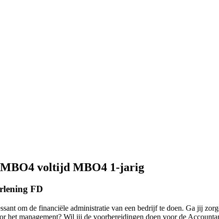
d MBO4 voltijd MBO4 1-jarig
erlening FD
ressant om de financiële administratie van een bedrijf te doen. Ga jij z
oor het management? Wil jij de voorbereidingen doen voor de Accountant