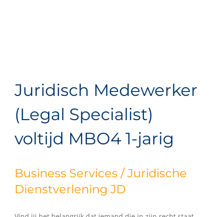
Juridisch Medewerker
(Legal Specialist)
voltijd MBO4 1-jarig
Business Services / Juridische
Dienstverlening JD
Vind jij het belangrijk dat iemand die in zijn recht staat,