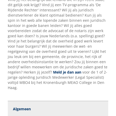
dit gelijk ook krijgt? Vind jij een TV-programma als 'De
Rijdende Rechter' interessant? Wil jij als juridisch
dienstverlener de klant optimaal bedienen? Kun jij als
spin in het web alle lopende zaken binnen een juridisch
kantoor in goede banen leiden? Wil jij alles goed
voorbereiden zodat de advocaat of de notaris zijn werk
goed kan doen? Is jouw Nederlands (o.a. spelling) goed?
Vind je het belangrijk dat de overheid goed werk levert
voor haar burgers? Wil jij meewerken de wet- en
regelgeving van de overheid goed uit te voeren? Lijkt het
jou leuk om bij een gemeente, de provincie, het rijk of
andere overheidsinstantie te werken? Zou jij binnen een
bedrijf willen meewerken om de juridische zaken goed te
regelen? Herken jij jezelf?
Meld je dan aan
voor de 1 of 2-
jarige opleiding Juridisch Medewerker (Legal Specialist)
voltijd MBO4 bij het Kronenburgh MEAO College in Den
Haag.
Algemeen