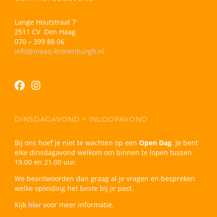
Lange Houtstraat 7
2511 CV Den Haag
070 – 399 88 06
info@meao-kronenburgh.nl
DINSDAGAVOND > INLOOPAVOND
Bij ons hoef je niet te wachten op een
Open Dag
. Je bent
elke dinsdagavond welkom om binnen te lopen tussen
19.00 en 21.00 uur.
We beantwoorden dan graag al je vragen en bespreken
welke opleiding het beste bij je past.
Kijk
hier
voor meer informatie.