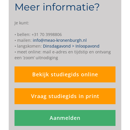
Meer informatie?
Je kunt:
• bellen: +31 70 3998806
• mailen:
info@meao-kronenburgh.nl
• langskomen:
Dinsdagavond > Inloopavond
• meet online: mail e-adres en tijdstip en ontvang
een ‘zoom’ uitnodiging
Bekijk studiegids online
Vraag studiegids in print
Aanmelden