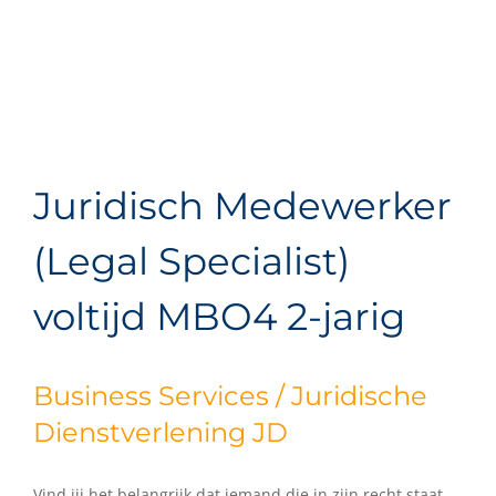
Juridisch Medewerker
(Legal Specialist)
voltijd MBO4 2-jarig
Business Services / Juridische
Dienstverlening JD
Vind jij het belangrijk dat iemand die in zijn recht staat,