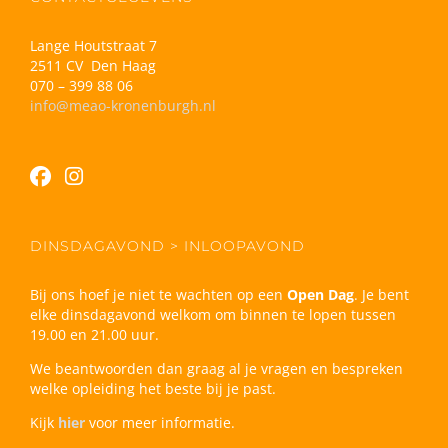
Lange Houtstraat 7
2511 CV Den Haag
070 – 399 88 06
info@meao-kronenburgh.nl
DINSDAGAVOND > INLOOPAVOND
Bij ons hoef je niet te wachten op een
Open Dag
. Je bent
elke dinsdagavond welkom om binnen te lopen tussen
19.00 en 21.00 uur.
We beantwoorden dan graag al je vragen en bespreken
welke opleiding het beste bij je past.
Kijk
hier
voor meer informatie.