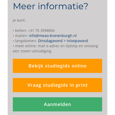
Meer informatie?
Je kunt:
• bellen: +31 70 3998806
• mailen:
info@meao-kronenburgh.nl
• langskomen:
Dinsdagavond > Inloopavond
• meet online: mail e-adres en tijdstip en ontvang
een ‘zoom’ uitnodiging
Bekijk studiegids online
Vraag studiegids in print
Aanmelden