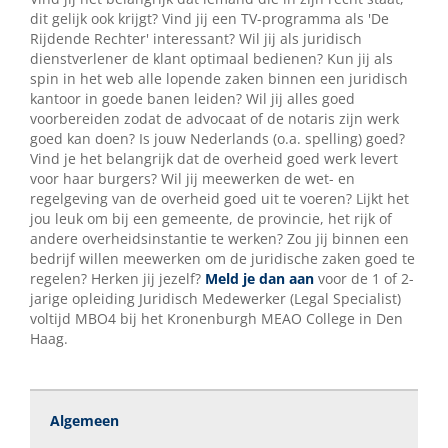
dit gelijk ook krijgt? Vind jij een TV-programma als 'De
Rijdende Rechter' interessant? Wil jij als juridisch
dienstverlener de klant optimaal bedienen? Kun jij als
spin in het web alle lopende zaken binnen een juridisch
kantoor in goede banen leiden? Wil jij alles goed
voorbereiden zodat de advocaat of de notaris zijn werk
goed kan doen? Is jouw Nederlands (o.a. spelling) goed?
Vind je het belangrijk dat de overheid goed werk levert
voor haar burgers? Wil jij meewerken de wet- en
regelgeving van de overheid goed uit te voeren? Lijkt het
jou leuk om bij een gemeente, de provincie, het rijk of
andere overheidsinstantie te werken? Zou jij binnen een
bedrijf willen meewerken om de juridische zaken goed te
regelen? Herken jij jezelf?
Meld je dan aan
voor de 1 of 2-
jarige opleiding Juridisch Medewerker (Legal Specialist)
voltijd MBO4 bij het Kronenburgh MEAO College in Den
Haag.
Algemeen