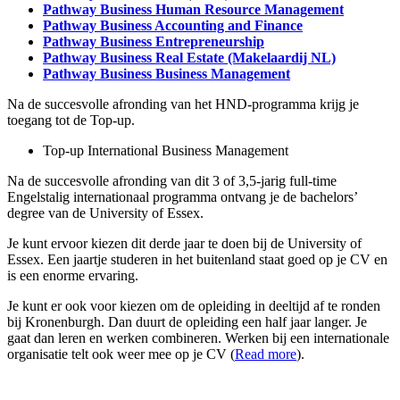
Pathway Business Human Resource Management
Pathway Business Accounting and Finance
Pathway Business Entrepreneurship
Pathway Business Real Estate (Makelaardij NL)
Pathway Business Business Management
Na de succesvolle afronding van het HND-programma krijg je
toegang tot de Top-up.
Top-up International Business Management
Na de succesvolle afronding van dit 3 of 3,5-jarig full-time
Engelstalig internationaal programma ontvang je de bachelors’
degree van de University of Essex.
Je kunt ervoor kiezen dit derde jaar te doen bij de University of
Essex. Een jaartje studeren in het buitenland staat goed op je CV en
is een enorme ervaring.
Je kunt er ook voor kiezen om de opleiding in deeltijd af te ronden
bij Kronenburgh. Dan duurt de opleiding een half jaar langer. Je
gaat dan leren en werken combineren. Werken bij een internationale
organisatie telt ook weer mee op je CV (
Read more
).