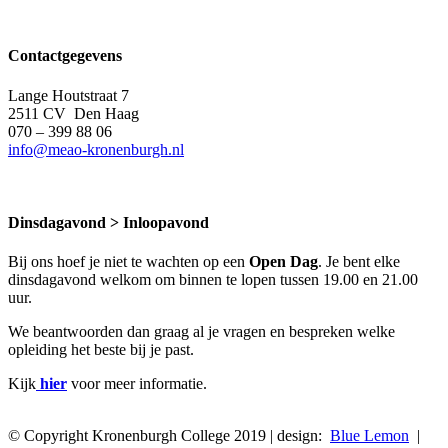
Contactgegevens
Lange Houtstraat 7
2511 CV Den Haag
070 – 399 88 06
info@meao-kronenburgh.nl
Dinsdagavond > Inloopavond
Bij ons hoef je niet te wachten op een
Open Dag
. Je bent elke
dinsdagavond welkom om binnen te lopen tussen 19.00 en 21.00
uur.
We beantwoorden dan graag al je vragen en bespreken welke
opleiding het beste bij je past.
Kijk
hier
voor meer informatie.
© Copyright Kronenburgh College 2019 | design:
Blue Lemon
|