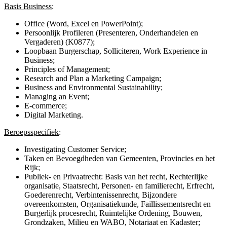
Basis Business
:
Office (Word, Excel en PowerPoint);
Persoonlijk Profileren (Presenteren, Onderhandelen en
Vergaderen) (K0877);
Loopbaan Burgerschap, Solliciteren, Work Experience in
Business;
Principles of Management;
Research and Plan a Marketing Campaign;
Business and Environmental Sustainability;
Managing an Event;
E-commerce;
Digital Marketing.
Beroepsspecifiek
:
Investigating Customer Service;
Taken en Bevoegdheden van Gemeenten, Provincies en het
Rijk;
Publiek- en Privaatrecht: Basis van het recht, Rechterlijke
organisatie, Staatsrecht, Personen- en familierecht, Erfrecht,
Goederenrecht, Verbintenissenrecht, Bijzondere
overeenkomsten, Organisatiekunde, Faillissementsrecht en
Burgerlijk procesrecht, Ruimtelijke Ordening, Bouwen,
Grondzaken, Milieu en WABO, Notariaat en Kadaster;