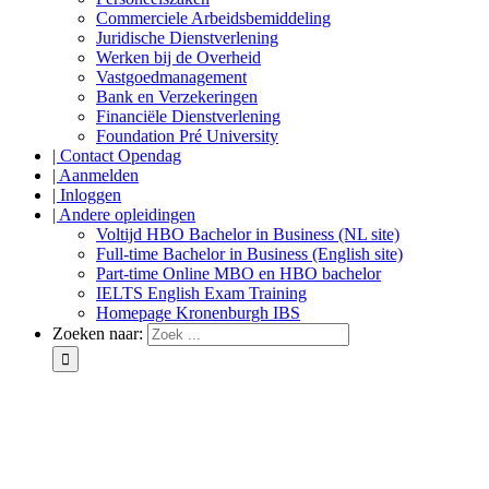
Commerciele Arbeidsbemiddeling
Juridische Dienstverlening
Werken bij de Overheid
Vastgoedmanagement
Bank en Verzekeringen
Financiële Dienstverlening
Foundation Pré University
| Contact Opendag
| Aanmelden
| Inloggen
| Andere opleidingen
Voltijd HBO Bachelor in Business (NL site)
Full-time Bachelor in Business (English site)
Part-time Online MBO en HBO bachelor
IELTS English Exam Training
Homepage Kronenburgh IBS
Zoeken naar: