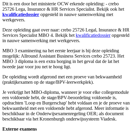
Dit is een door het ministerie OCW erkende opleiding: - crebo
25726 Lega, Insurance & HR Services Specialist. Bekijk ook het
kwalificatiedossier
opgesteld in nauwe samenwerking met
werkgevers.
Deze opleiding gaat over naar: crebo 25726 Legal, Insurance & HR
Services Specialist MBO 4. Bekijk het
kwalificatiedossier
opgesteld
in nauwe samenwerking met werkgevers.
MBO 3 examinering na het eerste leerjaar is bij deze opleiding
mogelijk: Allround Assistant Business Services crebo 25723. Het
MBO 3 diploma is een extra borging in het geval dat de lat het
tweede jaar voor jou net te hoog ligt.
De opleiding wordt afgerond met een proeve van bekwaamheid
(praktijkexamen op de stage/BPV-leerwerkplek).
Je verkrijgt het MBO-diploma, wanneer je voor elke collegemodule
een voldoende hebt, de stage/BPV-beoordeling voldoende is,
opdrachten 'Loop en Burgerschap' hebt voldaan en je de proeve van
bekwaamheid met een voldoende hebt afgerond. Meer informatie is
beschikbaar in de Onderwijsexamenregeling OER; als document
beschikbaar via het Kronenburgh onderwijssysteem Viadesk.
Externe examens