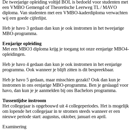
De tweejarige opleiding voltijd BOL is bedoeld voor studenten met
een VMBO Gemengd of Theoretische Leerweg TL / MAVO
diploma. Van studenten met een VMBO-kaderdiploma verwachten
wij een goede cijferlijst.
Heb je havo 3 gedaan dan kun je ook instromen in het tweejarige
MBO-programma.
Eenjarige opleiding
Met een MBO3 diploma krijg je toegang tot onze eenjarige MBO4-
opleidingen.
Heb je havo 4 gedaan dan kun je ook instromen in het eenjarige
programma. Ook wanneer je blijft zitten is dit bespreekbaar.
Heb je havo 5 gedaan, maar misschien gezakt? Ook dan kun je
instromen in ons eenjarige MBO-programma. Ben je geslaagd voor
havo, dan kun je je aanmelden bij ons Bachelors programma.
Tussentijdse instroom
Het collegejaar is opgebouwd uit 4 collegeperiodes. Het is mogelijk
om lopende het collegejaar in te stromen steeds wanneer er een
nieuwe periode start: augustus, oktober, januari en april.
Examinering