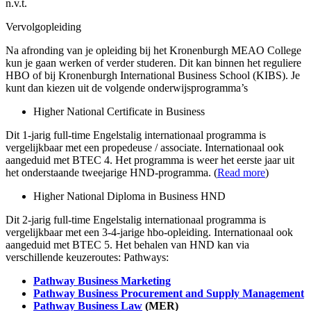
n.v.t.
Vervolgopleiding
Na afronding van je opleiding bij het Kronenburgh MEAO College
kun je gaan werken of verder studeren. Dit kan binnen het reguliere
HBO of bij Kronenburgh International Business School (KIBS). Je
kunt dan kiezen uit de volgende onderwijsprogramma’s
Higher National Certificate in Business
Dit 1-jarig full-time Engelstalig internationaal programma is
vergelijkbaar met een propedeuse / associate. Internationaal ook
aangeduid met BTEC 4. Het programma is weer het eerste jaar uit
het onderstaande tweejarige HND-programma. (
Read more
)
Higher National Diploma in Business HND
Dit 2-jarig full-time Engelstalig internationaal programma is
vergelijkbaar met een 3-4-jarige hbo-opleiding. Internationaal ook
aangeduid met BTEC 5. Het behalen van HND kan via
verschillende keuzeroutes: Pathways:
Pathway Business Marketing
Pathway Business Procurement and Supply Management
Pathway Business Law
(MER)