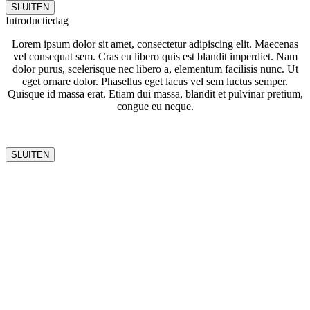
SLUITEN
Introductiedag
Lorem ipsum dolor sit amet, consectetur adipiscing elit. Maecenas
vel consequat sem. Cras eu libero quis est blandit imperdiet. Nam
dolor purus, scelerisque nec libero a, elementum facilisis nunc. Ut
eget ornare dolor. Phasellus eget lacus vel sem luctus semper.
Quisque id massa erat. Etiam dui massa, blandit et pulvinar pretium,
congue eu neque.
SLUITEN