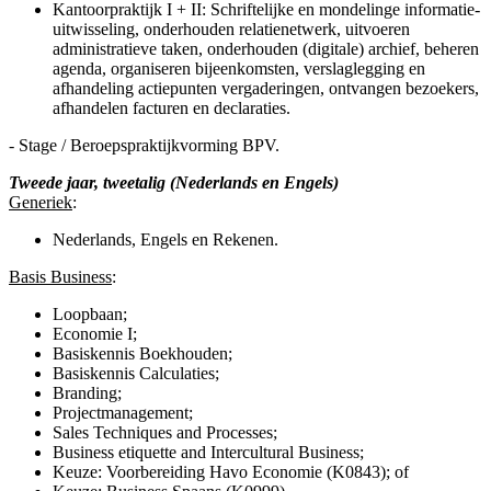
Kantoorpraktijk I + II: Schriftelijke en mondelinge informatie-
uitwisseling, onderhouden relatienetwerk, uitvoeren
administratieve taken, onderhouden (digitale) archief, beheren
agenda, organiseren bijeenkomsten, verslaglegging en
afhandeling actiepunten vergaderingen, ontvangen bezoekers,
afhandelen facturen en declaraties.
- Stage / Beroepspraktijkvorming BPV.
Tweede jaar, tweetalig (Nederlands en Engels)
Generiek
:
Nederlands, Engels en Rekenen.
Basis Business
:
Loopbaan;
Economie I;
Basiskennis Boekhouden;
Basiskennis Calculaties;
Branding;
Projectmanagement;
Sales Techniques and Processes;
Business etiquette and Intercultural Business;
Keuze: Voorbereiding Havo Economie (K0843); of