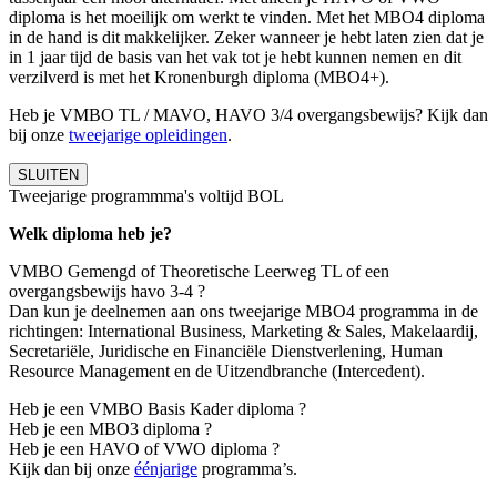
diploma is het moeilijk om werkt te vinden. Met het MBO4 diploma
in de hand is dit makkelijker. Zeker wanneer je hebt laten zien dat je
in 1 jaar tijd de basis van het vak tot je hebt kunnen nemen en dit
verzilverd is met het Kronenburgh diploma (MBO4+).
Heb je VMBO TL / MAVO, HAVO 3/4 overgangsbewijs? Kijk dan
bij onze
tweejarige opleidingen
.
SLUITEN
Tweejarige programmma's voltijd BOL
Welk diploma heb je?
VMBO Gemengd of Theoretische Leerweg TL of een
overgangsbewijs havo 3-4 ?
Dan kun je deelnemen aan ons tweejarige MBO4 programma in de
richtingen: International Business, Marketing & Sales, Makelaardij,
Secretariële, Juridische en Financiële Dienstverlening, Human
Resource Management en de Uitzendbranche (Intercedent).
Heb je een VMBO Basis Kader diploma ?
Heb je een MBO3 diploma ?
Heb je een HAVO of VWO diploma ?
Kijk dan bij onze
éénjarige
programma’s.