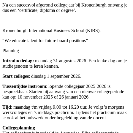
Na een succesvol afgerond collegejaar bij Kronenburgh ontvang je
dus een ‘certificate, diploma or degree’.
Kronenburgh International Business School (KIBS):
“We educate talent for future board positions”
Planning
Introductiedag:
maandag 31 augustus 2026. Een leuke dag om je
studiegenoten te leren kennen.
Start colleges
: dinsdag 1 september 2026.
Tussentijdse instroom
: lopende collegejaar 2025-2026 is
bespreekbaar. Starten bij aanvang van een nieuwe collegeperiode
kan op: 10 november 2025 of 26 januari 2026.
Tijd
: maandag t/m vrijdag 9.00 tot 16.20 uur. Je volgt 's morgens
werkcolleges en 's middags practicum. Tijdens het practicum maak
je ook al het huiswerk onder begeleiding van de docent.
Collegeplanning