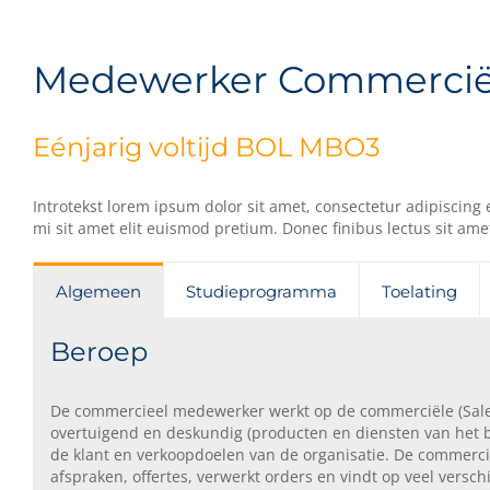
Medewerker Commerciël
Eénjarig voltijd BOL MBO3
Introtekst lorem ipsum dolor sit amet, consectetur adipiscing 
mi sit amet elit euismod pretium. Donec finibus lectus sit amet
Algemeen
Studieprogramma
Toelating
Beroep
De commercieel medewerker werkt op de commerciële (Sales) a
overtuigend en deskundig (producten en diensten van het be
de klant en verkoopdoelen van de organisatie. De commer
afspraken, offertes, verwerkt orders en vindt op veel ver