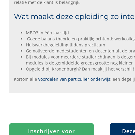
relatie met de klant is belangrijk.
Wat maakt deze opleiding zo int
MBO3 in één jaar tijd
Goede balans theorie en praktijk; ochtend: werkcolle
Huiswerkbegeleiding tijdens practicum
Gemotiveerde medestudenten en docenten uit de prak
Bij modules voor meerdere studierichtingen is de gem
modules is de gemiddelde groepsgrootte nog kleiner
Opgeleid bij Kronenburgh? Dan maak jij het verschil !
Kortom alle
voordelen van particulier onderwijs
: een degeli
Inschrijven voor
Deze