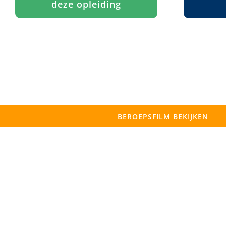
deze opleiding
BEROEPSFILM BEKIJKEN